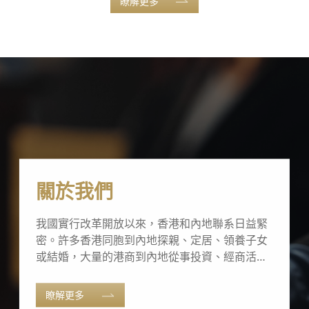
瞭解更多
關於我們
我國實行改革開放以來，香港和內地聯系日益緊
密。許多香港同胞到內地探親、定居、領養子女
或結婚，大量的港商到內地從事投資、經商活
動...
瞭解更多