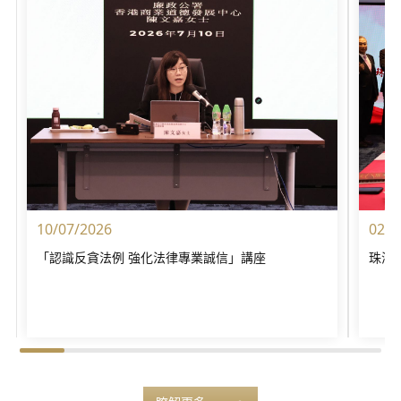
10/07/2026
02/0
「認識反貪法例 強化法律專業誠信」講座
珠海