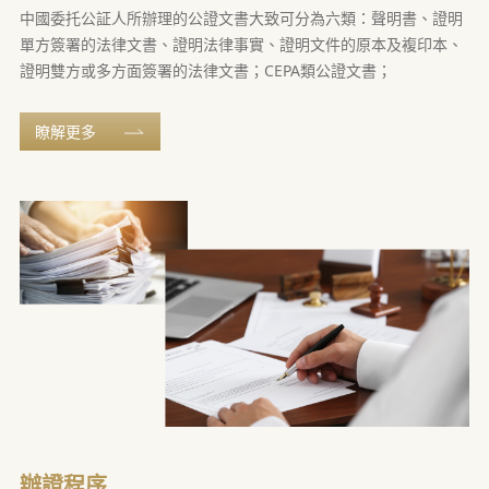
中國委托公証人所辦理的公證文書大致可分為六類：聲明書、證明
單方簽署的法律文書、證明法律事實、證明文件的原本及複印本、
證明雙方或多方面簽署的法律文書；CEPA類公證文書；
瞭解更多
辦證程序