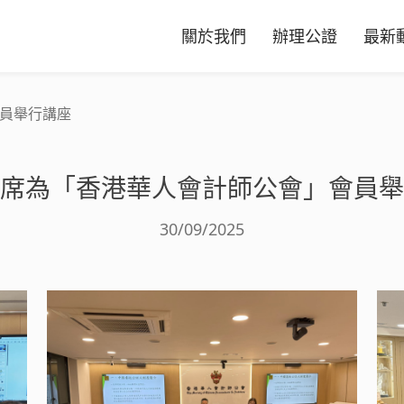
關於我們
辦理公證
最新
員舉行講座
席為「香港華人會計師公會」會員舉
30/09/2025