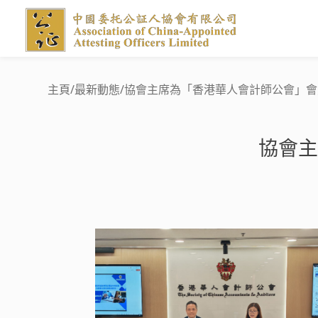
主頁
/
最新動態
/
協會主席為「香港華人會計師公會」會
協會主