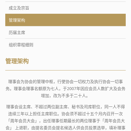
成立及宗旨
管理架构
历届主席
组织章程细则
管理架构
理事会为协会的管理中枢，行使协会一切权力及执行协会一切事
务。理事会理事名额原为七人，于2007年因应会员人数扩大及会务
增加，改为不多于二十人。
理事会设主席、不超过两位副主席、秘书及司库职位，同一人不得
连续三年以上担任主席职位。协会须不超过十五个月内召开一次
「周年会员大会」，出任理事任期最长的两位理事于「周年会员大
会」 上退职，由提名委员会提名候选人供会员投票选举，填补理事