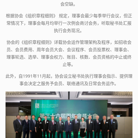
会空缺。
根据协会《组织章程细则》 规定，理事会最少每季举行会议，但正
常情况下，理事会每月均举行一次例会商讨会务，听取秘书处汇报
执行会务现况。
协会的《组织章程细则》详载协会运作管理架构及程序，如招收会
员、会员费用、周年会员大会、会议程序、会员投票权、理事会、
理事轮选、选举、理事会权力、账目、核数、会员资格的中止或终
止等。
此外，自1991年11月起，协会设立秘书处执行理事会指示、提供理
事会决定之服务予会员、联络通讯及日常会务运作。