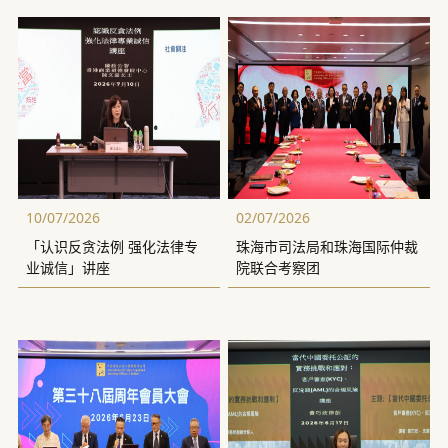
10/07/2026
02/07/2026
「认识反贪法例 强化法律专
珠海市司法局和珠海国际仲裁
业诚信」讲座
院联合考察团